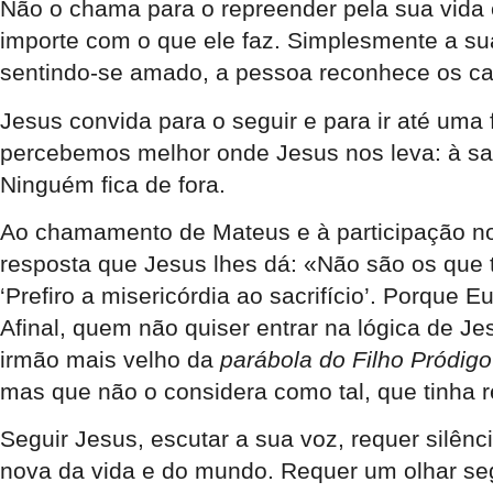
Não o chama para o repreender pela sua vida 
importe com o que ele faz. Simplesmente a sua
sentindo-se amado, a pessoa reconhece os cam
Jesus convida para o seguir e para ir até um
percebemos melhor onde Jesus nos leva: à s
Ninguém fica de fora.
Ao chamamento de Mateus e à participação no ba
resposta que Jesus lhes dá: «Não são os que 
‘Prefiro a misericórdia ao sacrifício’. Porqu
Afinal, quem não quiser entrar na lógica de Je
irmão mais velho da
parábola do Filho Pródigo
mas que não o considera como tal, que tinha 
Seguir Jesus, escutar a sua voz, requer silên
nova da vida e do mundo. Requer um olhar se