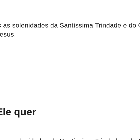
as solenidades da Santíssima Trindade e do 
Jesus.
le quer