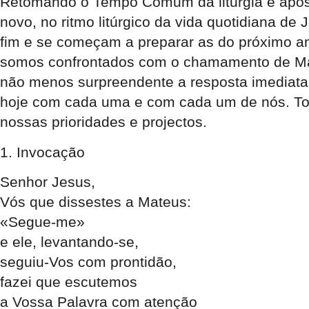
Retomando o Tempo Comum da liturgia e após 
novo, no ritmo litúrgico da vida quotidiana d
fim e se começam a preparar as do próximo an
somos confrontados com o chamamento de Mat
não menos surpreendente a resposta imediata
hoje com cada uma e com cada um de nós. To
nossas prioridades e projectos.
1. Invocação
Senhor Jesus,
Vós que dissestes a Mateus:
«Segue-me»
e ele, levantando-se,
seguiu-Vos com prontidão,
fazei que escutemos
a Vossa Palavra com atenção