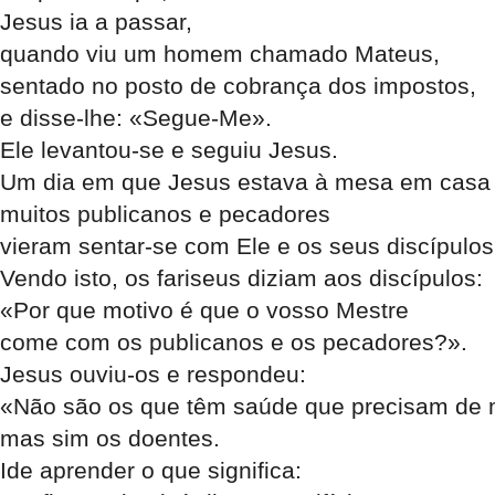
Jesus ia a passar,
quando viu um homem chamado Mateus,
sentado no posto de cobrança dos impostos,
e disse-lhe: «Segue-Me».
Ele levantou-se e seguiu Jesus.
Um dia em que Jesus estava à mesa em casa
muitos publicanos e pecadores
vieram sentar-se com Ele e os seus discípulos
Vendo isto, os fariseus diziam aos discípulos:
«Por que motivo é que o vosso Mestre
come com os publicanos e os pecadores?».
Jesus ouviu-os e respondeu:
«Não são os que têm saúde que precisam de 
mas sim os doentes.
Ide aprender o que significa: