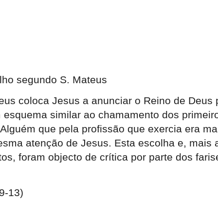
lho segundo S. Mateus
s coloca Jesus a anunciar o Reino de Deus por
squema similar ao chamamento dos primeiros 
Alguém que pela profissão que exercia era mal
esma atenção de Jesus. Esta escolha e, mais 
, foram objecto de crítica por parte dos fari
9-13)