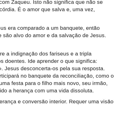
com Zaqueu. Isto não significa que não se
córdia. É o amor que salva e, uma vez,
Deus era comparado a um banquete, então
 são alvo do amor e da salvação de Jesus.
 a indignação dos fariseus e a tripla
doentes. Ide aprender o que significa:
s». Jesus desconcerta-os pela sua resposta.
articipará no banquete da reconciliação, como o
uma festa para o filho mais novo, seu irmão,
mido a herança com uma vida dissoluta.
verança e conversão interior. Requer uma visão