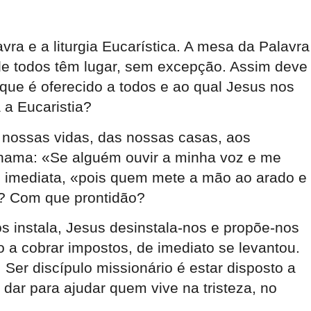
vra e a liturgia Eucarística. A mesa da Palavra
de todos têm lugar, sem excepção. Assim deve
que é oferecido a todos e ao qual Jesus nos
 a Eucaristia?
nossas vidas, das nossas casas, aos
chama: «Se alguém ouvir a minha voz e me
ade imediata, «pois quem mete a mão ao arado e
o? Com que prontidão?
s instala, Jesus desinstala-nos e propõe-nos
a cobrar impostos, de imediato se levantou.
er discípulo missionário é estar disposto a
 dar para ajudar quem vive na tristeza, no