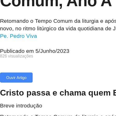
Comum, Ano A
Retomando o Tempo Comum da liturgia e após 
novo, no ritmo litúrgico da vida quotidiana de 
Pe. Pedro Viva
Publicado em
5/Junho/2023
826 visualizações
Ouvir Artigo
Cristo passa e chama quem E
Breve introdução