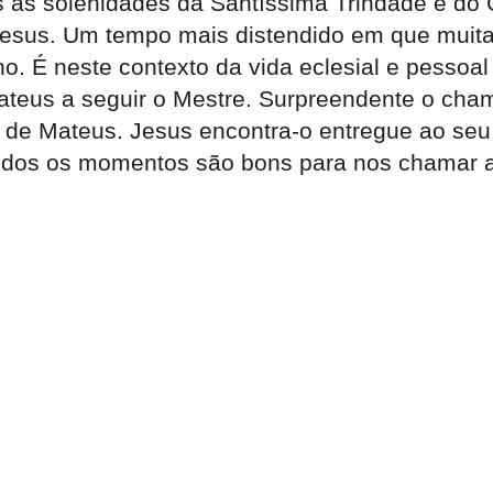
as solenidades da Santíssima Trindade e do 
e Jesus. Um tempo mais distendido em que muita
o. É neste contexto da vida eclesial e pessoa
eus a seguir o Mestre. Surpreendente o cham
 de Mateus. Jesus encontra-o entregue ao se
dos os momentos são bons para nos chamar a 