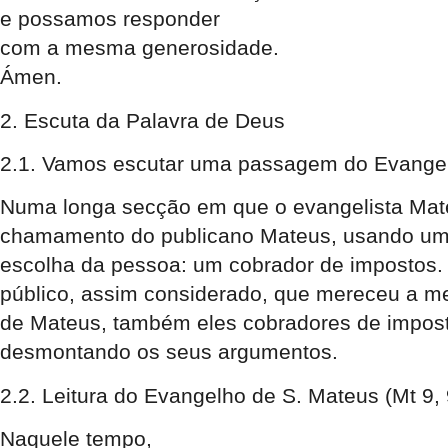
e possamos responder
com a mesma generosidade.
Ámen.
2. Escuta da Palavra de Deus
2.1.
Vamos escutar uma passagem do Evange
Numa longa secção em que o evangelista Mateu
chamamento do publicano Mateus, usando um e
escolha da pessoa: um cobrador de impostos. 
público, assim considerado, que mereceu a m
de Mateus, também eles cobradores de impostos
desmontando os seus argumentos.
2.2. Leitura do Evangelho de S. Mateus (Mt 9, 
Naquele tempo,