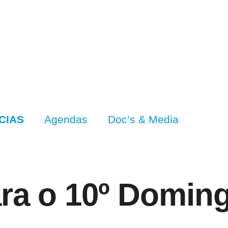
CIAS
Agendas
Doc’s & Media
para o 10º Domi