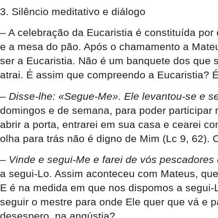
3. Silêncio meditativo e diálogo
– A celebração da Eucaristia é constituída por
e a mesa do pão. Após o chamamento a Mateus
ser a Eucaristia. Não é um banquete dos que 
atrai. É assim que compreendo a Eucaristia? 
–
Disse-lhe: «Segue-Me». Ele levantou-se e s
domingos e de semana, para poder participar
abrir a porta, entrarei em sua casa e cearei 
olha para trás não é digno de Mim (Lc 9, 62)
–
Vinde e segui-Me e farei de vós pescadore
a segui-Lo. Assim aconteceu com Mateus, que,
E é na medida em que nos dispomos a segui-Lo
seguir o mestre para onde Ele quer que vá e pa
desespero, na angústia?