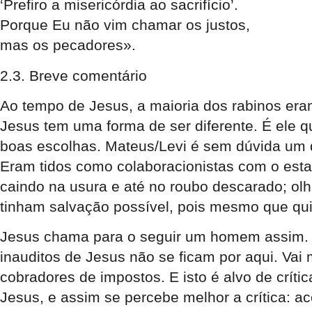
‘Prefiro a misericórdia ao sacrifício’.
Porque Eu não vim chamar os justos,
mas os pecadores».
2.3. Breve comentário
Ao tempo de Jesus, a maioria dos rabinos era
Jesus tem uma forma de ser diferente. É ele
boas escolhas. Mateus/Levi é sem dúvida um d
Eram tidos como colaboracionistas com o est
caindo na usura e até no roubo descarado; olh
tinham salvação possível, pois mesmo que qui
Jesus chama para o seguir um homem assim. 
inauditos de Jesus não se ficam por aqui. Va
cobradores de impostos. E isto é alvo de críti
Jesus, e assim se percebe melhor a crítica: a