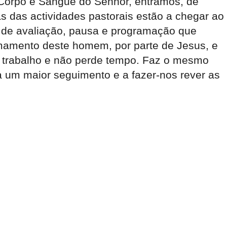
Corpo e Sangue do Senhor, entramos, de
s das actividades pastorais estão a chegar ao
l de avaliação, pausa e programação que
amento deste homem, por parte de Jesus, e
u trabalho e não perde tempo. Faz o mesmo
um maior seguimento e a fazer-nos rever as