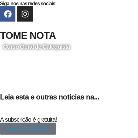
Siga-nos nas redes sociais:
TOME NOTA
Curso Geral de Catequista
24 de Agosto
Leia esta e outras notícias na...
A subscrição é gratuita!
Subscrever a REDE