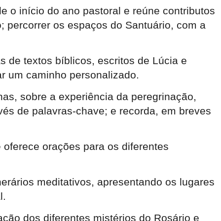
 o início do ano pastoral e reúne contributos
 percorrer os espaços do Santuário, com a
de textos bíblicos, escritos de Lúcia e
rar um caminho personalizado.
has, sobre a experiência da peregrinação,
vés de palavras-chave; e recorda, em breves
e oferece orações para os diferentes
inerários meditativos, apresentando os lugares
l.
ação dos diferentes mistérios do Rosário e