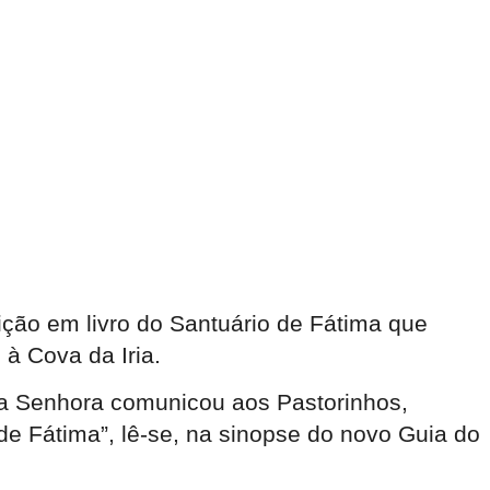
dição em livro do Santuário de Fátima que
à Cova da Iria.
sa Senhora comunicou aos Pastorinhos,
 de Fátima”, lê-se, na sinopse do novo Guia do