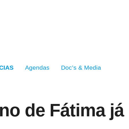
CIAS
Agendas
Doc’s & Media
no de Fátima já 