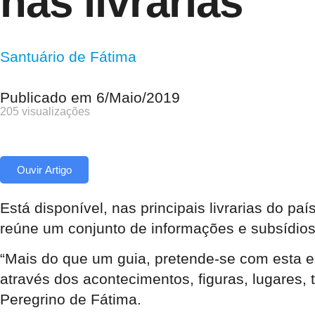
nas livrarias
Santuário de Fátima
Publicado em
6/Maio/2019
205 visualizações
Ouvir Artigo
Está disponível, nas principais livrarias do p
reúne um conjunto de informações e subsídios
“Mais do que um guia, pretende-se com esta e
através dos acontecimentos, figuras, lugares, 
Peregrino de Fátima.