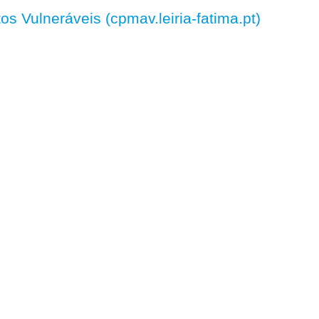
 Vulneráveis (cpmav.leiria-fatima.pt)