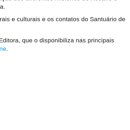
a.
ais e culturais e os contatos do Santuário de
itora, que o disponibiliza nas principais
ine
.