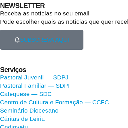
NEWSLETTER
Receba as notícias no seu email​
Pode escolher quais as notícias que quer rec
SUBSCREVA AQUI
Serviços
Pastoral Juvenil — SDPJ
Pastoral Familiar — SDPF
Catequese — SDC
Centro de Cultura e Formação — CCFC
Seminário Diocesano
Cáritas de Leiria
Ondjoyetu