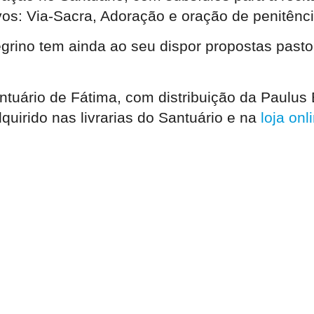
os: Via-Sacra, Adoração e oração de penitênci
grino tem ainda ao seu dispor propostas pastor
uário de Fátima, com distribuição da Paulus Ed
dquirido nas livrarias do Santuário e na
loja onl