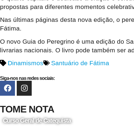
propostas para diferentes momentos celebrativ
Nas últimas páginas desta nova edição, o pere
Fátima.
O novo Guia do Peregrino é uma edição do Sant
livrarias nacionais. O livro pode também ser a
Dinamismos
Santuário de Fátima
Siga-nos nas redes sociais:
TOME NOTA
Curso Geral de Catequista
24 de Agosto