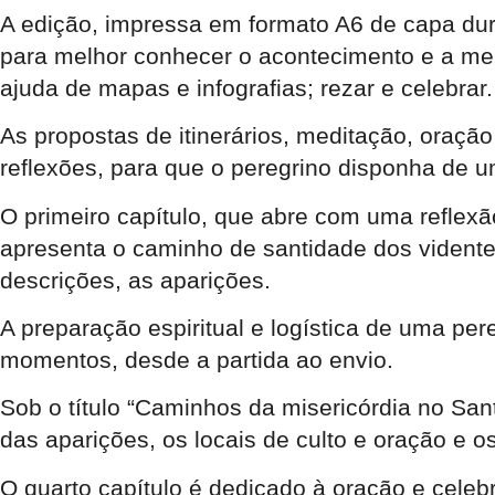
A edição, impressa em formato A6 de capa dura
para melhor conhecer o acontecimento e a me
ajuda de mapas e infografias; rezar e celebrar.
As propostas de itinerários, meditação, oraçã
reflexões, para que o peregrino disponha de 
O primeiro capítulo, que abre com uma reflexã
apresenta o caminho de santidade dos vident
descrições, as aparições.
A preparação espiritual e logística de uma pe
momentos, desde a partida ao envio.
Sob o título “Caminhos da misericórdia no Santu
das aparições, os locais de culto e oração e o
O quarto capítulo é dedicado à oração e celeb