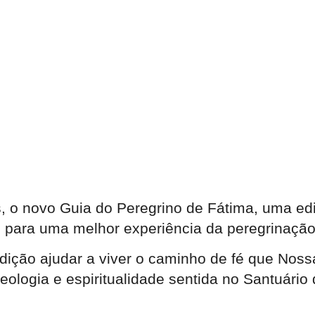
aís, o novo Guia do Peregrino de Fátima, uma e
 para uma melhor experiência da peregrinação 
dição ajudar a viver o caminho de fé que Nos
teologia e espiritualidade sentida no Santuário