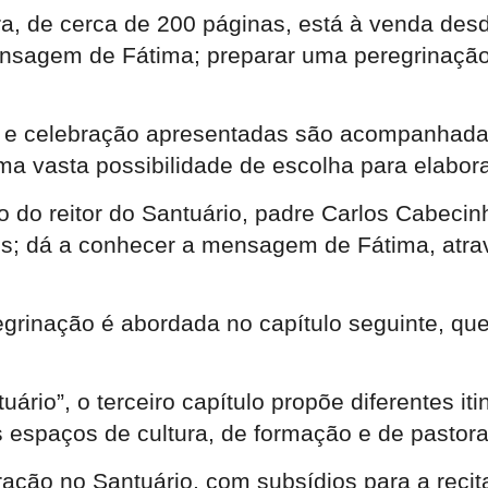
, de cerca de 200 páginas, está à venda desde
nsagem de Fátima; preparar uma peregrinação;
o e celebração apresentadas são acompanhadas 
uma vasta possibilidade de escolha para elabo
o do reitor do Santuário, padre Carlos Cabecin
es; dá a conhecer a mensagem de Fátima, atra
regrinação é abordada no capítulo seguinte, qu
ário”, o terceiro capítulo propõe diferentes it
s espaços de cultura, de formação e de pastora
ração no Santuário, com subsídios para a recit