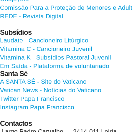
Comissão Para a Proteção de Menores e Adultos
REDE - Revista Digital
Subsídios
Laudate
- Cancioneiro Litúrgico
Vitamina C
- Cancioneiro Juvenil
Vitamina K
- Subsídios Pastoral Juvenil
Em Saída
- Plataforma de voluntariado
Santa Sé
A SANTA SÉ - Site do Vaticano
Vatican News
- Notícias do Vaticano
Twitter Papa Francisco
Instagram Papa Francisco
Contactos
Largo Padre Carvalho — 2414-011 Leiria