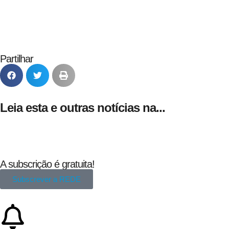
Partilhar
Leia esta e outras notícias na...
A subscrição é gratuita!
Subscrever a REDE