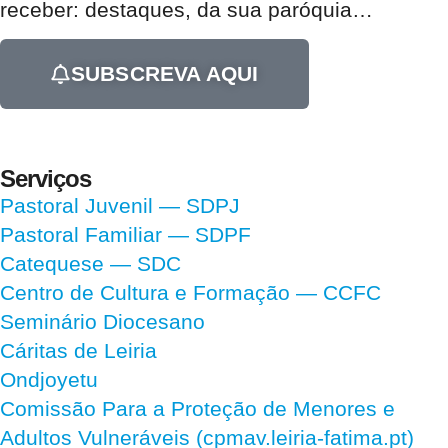
receber:
destaques, da sua paróquia
…
SUBSCREVA AQUI
Serviços
Pastoral Juvenil — SDPJ
Pastoral Familiar — SDPF
Catequese — SDC
Centro de Cultura e Formação — CCFC
Seminário Diocesano
Cáritas de Leiria
Ondjoyetu
Comissão Para a Proteção de Menores e
Adultos Vulneráveis (cpmav.leiria-fatima.pt)