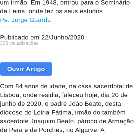
um irmão. Em 1948, entrou para o Seminário
de Leiria, onde fez os seus estudos.
Pe. Jorge Guarda
Publicado em
22/Junho/2020
306 visualizações
Ouvir Artigo
Com 84 anos de idade, na casa sacerdotal de
Lisboa, onde residia, faleceu hoje, dia 20 de
junho de 2020, o padre João Beato, desta
diocese de Leiria-Fátima, irmão do também
sacerdote Joaquim Beato, pároco de Armação
de Pera e de Porches, no Algarve. A