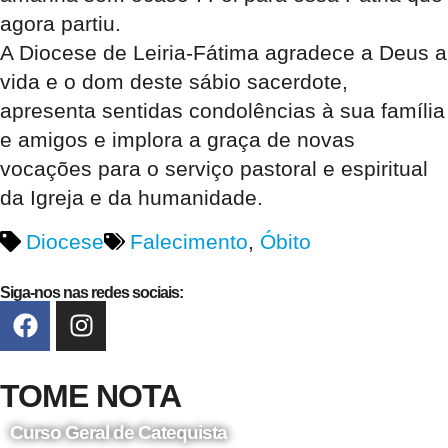
agora partiu.
A Diocese de Leiria-Fátima agradece a Deus a
vida e o dom deste sábio sacerdote,
apresenta sentidas condolências à sua família
e amigos e implora a graça de novas
vocações para o serviço pastoral e espiritual
da Igreja e da humanidade.
Diocese
Falecimento
,
Óbito
Siga-nos nas redes sociais:
TOME NOTA
Curso Geral de Catequista