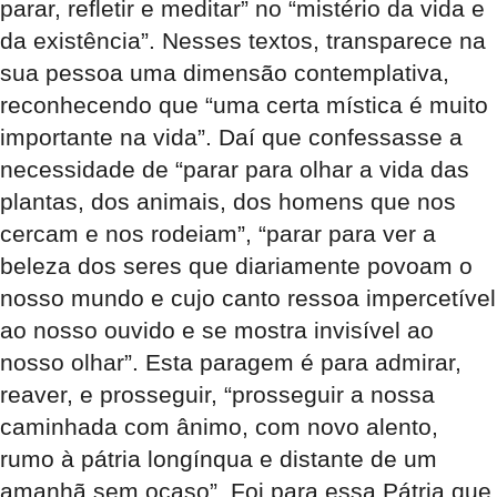
parar, refletir e meditar” no “mistério da vida e
da existência”. Nesses textos, transparece na
sua pessoa uma dimensão contemplativa,
reconhecendo que “uma certa mística é muito
importante na vida”. Daí que confessasse a
necessidade de “parar para olhar a vida das
plantas, dos animais, dos homens que nos
cercam e nos rodeiam”, “parar para ver a
beleza dos seres que diariamente povoam o
nosso mundo e cujo canto ressoa impercetível
ao nosso ouvido e se mostra invisível ao
nosso olhar”. Esta paragem é para admirar,
reaver, e prosseguir, “prosseguir a nossa
caminhada com ânimo, com novo alento,
rumo à pátria longínqua e distante de um
amanhã sem ocaso”. Foi para essa Pátria que