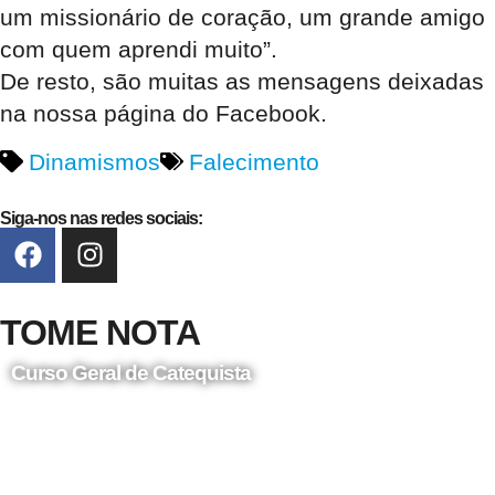
um missionário de coração, um grande amigo
com quem aprendi muito”.
De resto, são muitas as mensagens deixadas
na nossa página do Facebook.
Dinamismos
Falecimento
Siga-nos nas redes sociais:
TOME NOTA
Curso Geral de Catequista
24 de Agosto