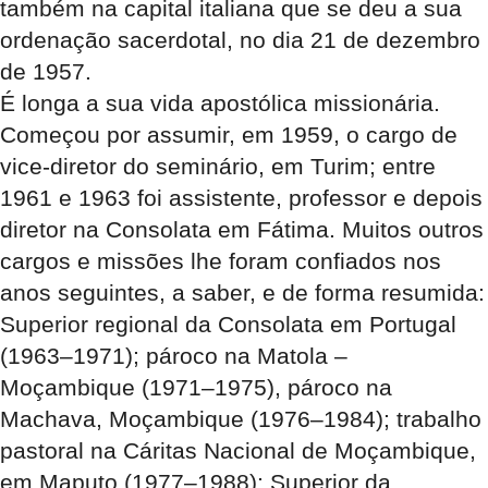
também na capital italiana que se deu a sua
ordenação sacerdotal, no dia 21 de dezembro
de 1957.
É longa a sua vida apostólica missionária.
Começou por assumir, em 1959, o cargo de
vice-diretor do seminário, em Turim; entre
1961 e 1963 foi assistente, professor e depois
diretor na Consolata em Fátima. Muitos outros
cargos e missões lhe foram confiados nos
anos seguintes, a saber, e de forma resumida:
Superior regional da Consolata em Portugal
(1963–1971); pároco na Matola –
Moçambique (1971–1975), pároco na
Machava, Moçambique (1976–1984); trabalho
pastoral na Cáritas Nacional de Moçambique,
em Maputo (1977–1988); Superior da