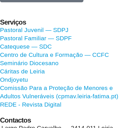
Serviços
Pastoral Juvenil — SDPJ
Pastoral Familiar — SDPF
Catequese — SDC
Centro de Cultura e Formação — CCFC
Seminário Diocesano
Cáritas de Leiria
Ondjoyetu
Comissão Para a Proteção de Menores e
Adultos Vulneráveis (cpmav.leiria-fatima.pt)
REDE - Revista Digital
Contactos
Largo Padre Carvalho — 2414-011 Leiria