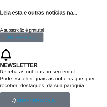
Leia esta e outras notícias na...
A subscrição é gratuita!
Subscrever a REDE
NEWSLETTER
Receba as notícias no seu email​
Pode escolher quais as notícias que quer
receber:
destaques, da sua paróquia
…
SUBSCREVA AQUI