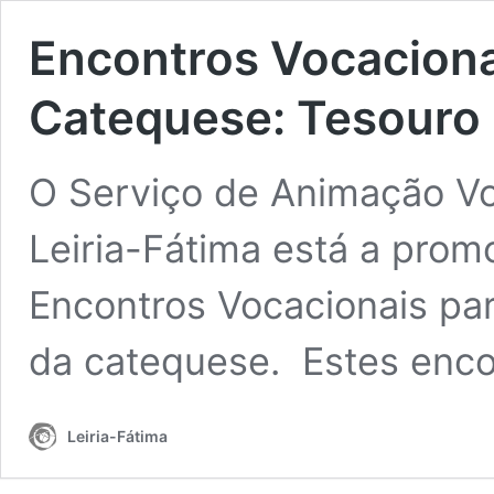
Encontros Vocaciona
Catequese: Tesouro
O Serviço de Animação Vo
Leiria-Fátima está a prom
Encontros Vocacionais par
da catequese. Estes enc
Leiria-Fátima