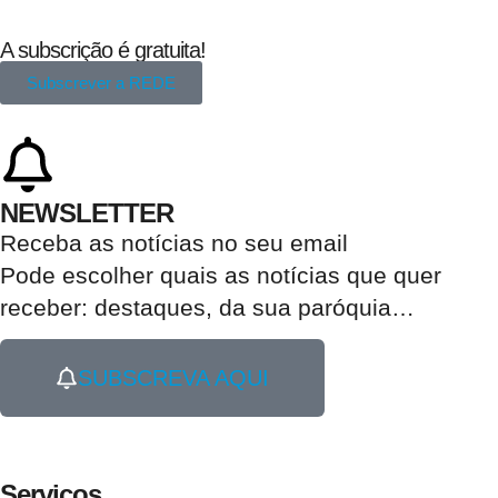
A subscrição é gratuita!
Subscrever a REDE
NEWSLETTER
Receba as notícias no seu email​
Pode escolher quais as notícias que quer
receber:
destaques, da sua paróquia
…
SUBSCREVA AQUI
Serviços