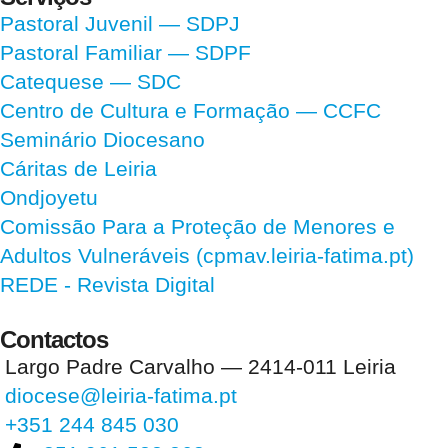
Pastoral Juvenil — SDPJ
Pastoral Familiar — SDPF
Catequese — SDC
Centro de Cultura e Formação — CCFC
Seminário Diocesano
Cáritas de Leiria
Ondjoyetu
Comissão Para a Proteção de Menores e
Adultos Vulneráveis (cpmav.leiria-fatima.pt)
REDE - Revista Digital
Contactos
Largo Padre Carvalho — 2414-011 Leiria
diocese@leiria-fatima.pt
+351 244 845 030