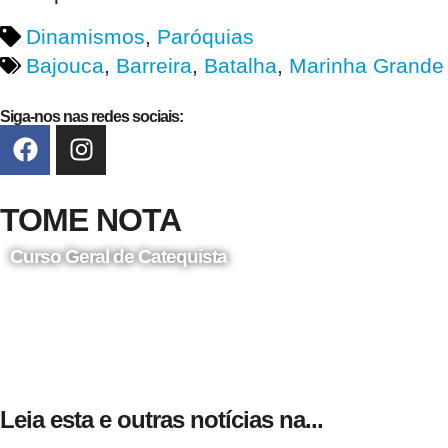
Dinamismos
,
Paróquias
Bajouca
,
Barreira
,
Batalha
,
Marinha Grande
Siga-nos nas redes sociais:
TOME NOTA
Curso Geral de Catequista
24 de Agosto
Leia esta e outras notícias na...