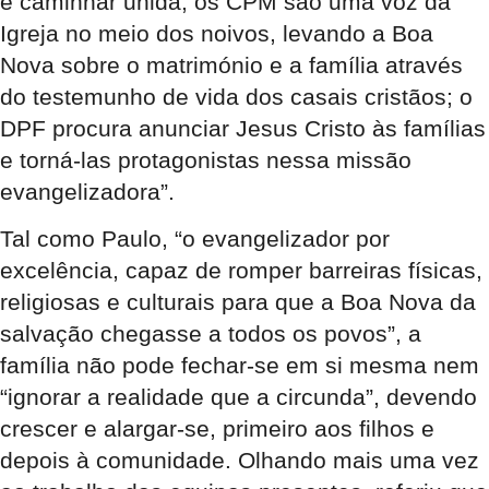
e caminhar unida; os CPM são uma voz da
Igreja no meio dos noivos, levando a Boa
Nova sobre o matrimónio e a família através
do testemunho de vida dos casais cristãos; o
DPF procura anunciar Jesus Cristo às famílias
e torná-las protagonistas nessa missão
evangelizadora”.
Tal como Paulo, “o evangelizador por
excelência, capaz de romper barreiras físicas,
religiosas e culturais para que a Boa Nova da
salvação chegasse a todos os povos”, a
família não pode fechar-se em si mesma nem
“ignorar a realidade que a circunda”, devendo
crescer e alargar-se, primeiro aos filhos e
depois à comunidade. Olhando mais uma vez