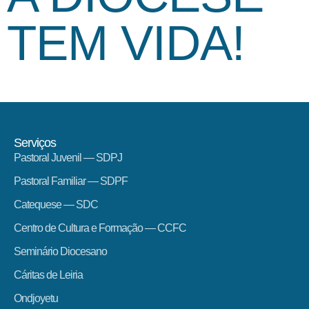
TEM VIDA!
Serviços
Pastoral Juvenil — SDPJ
Pastoral Familiar — SDPF
Catequese — SDC
Centro de Cultura e Formação — CCFC
Seminário Diocesano
Cáritas de Leiria
Ondjoyetu