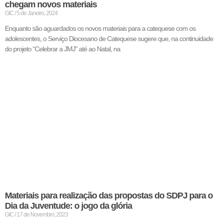
chegam novos materiais
GIC
5 de Janeiro, 2024
Enquanto são aguardados os novos materiais para a catequese com os
adolescentes, o Serviço Diocesano de Catequese sugere que, na continuidade
do projeto “Celebrar a JMJ” até ao Natal, na
Materiais para realização das propostas do SDPJ para o
Dia da Juventude: o jogo da glória
GIC
17 de Novembro, 2023