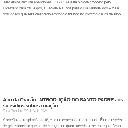
“Na velhice não me abandones” (SI 71,9) é este o mote proposto pelo
Dicastério para os Leigos, a Família e a Vida para o Dia Mundial dos Avós e
dos Idosos que será celebrado em todo o mundo no próximo dia 28 de julho.
Ano da Oração: INTRODUÇÃO DO SANTO PADRE aos
subsídios sobre a oração
Papa Francisco
20 de Maio, 2024
A oração é a respiração da fé, é a sua expressão mais própria. É uma espécie
de grito silencioso que sai do coração de quem acredita e se entrega a Deus.