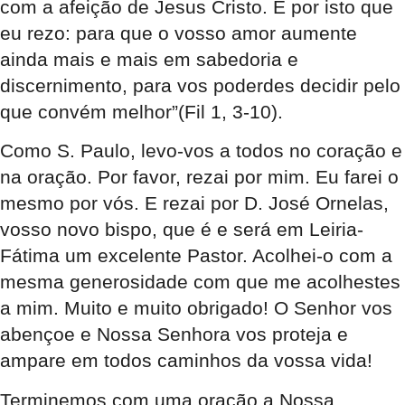
com a afeição de Jesus Cristo. É por isto que
eu rezo: para que o vosso amor aumente
ainda mais e mais em sabedoria e
discernimento, para vos poderdes decidir pelo
que convém melhor”(Fil 1, 3-10).
Como S. Paulo, levo-vos a todos no coração e
na oração. Por favor, rezai por mim. Eu farei o
mesmo por vós. E rezai por D. José Ornelas,
vosso novo bispo, que é e será em Leiria-
Fátima um excelente Pastor. Acolhei-o com a
mesma generosidade com que me acolhestes
a mim. Muito e muito obrigado! O Senhor vos
abençoe e Nossa Senhora vos proteja e
ampare em todos caminhos da vossa vida!
Terminemos com uma oração a Nossa