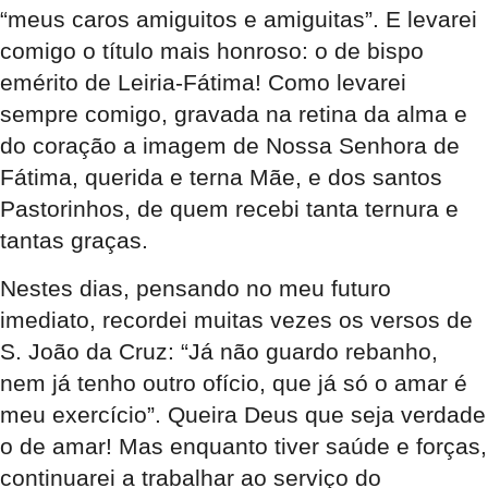
“meus caros amiguitos e amiguitas”. E levarei
comigo o título mais honroso: o de bispo
emérito de Leiria-Fátima! Como levarei
sempre comigo, gravada na retina da alma e
do coração a imagem de Nossa Senhora de
Fátima, querida e terna Mãe, e dos santos
Pastorinhos, de quem recebi tanta ternura e
tantas graças.
Nestes dias, pensando no meu futuro
imediato, recordei muitas vezes os versos de
S. João da Cruz: “Já não guardo rebanho,
nem já tenho outro ofício, que já só o amar é
meu exercício”. Queira Deus que seja verdade
o de amar! Mas enquanto tiver saúde e forças,
continuarei a trabalhar ao serviço do