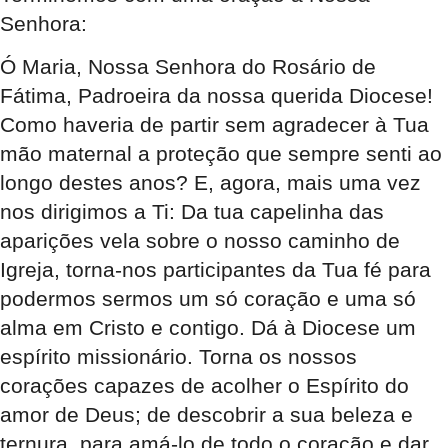
Senhora:
Ó Maria, Nossa Senhora do Rosário de
Fátima, Padroeira da nossa querida Diocese!
Como haveria de partir sem agradecer à Tua
mão maternal a proteção que sempre senti ao
longo destes anos? E, agora, mais uma vez
nos dirigimos a Ti: Da tua capelinha das
aparições vela sobre o nosso caminho de
Igreja, torna-nos participantes da Tua fé para
podermos sermos um só coração e uma só
alma em Cristo e contigo. Dá à Diocese um
espírito missionário. Torna os nossos
corações capazes de acolher o Espírito do
amor de Deus; de descobrir a sua beleza e
ternura, para amá-lo de todo o coração e dar