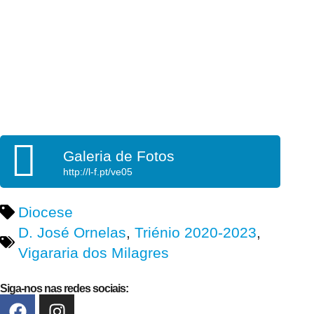
Galeria de Fotos
http://l-f.pt/ve05
Diocese
D. José Ornelas
,
Triénio 2020-2023
,
Vigararia dos Milagres
Siga-nos nas redes sociais: