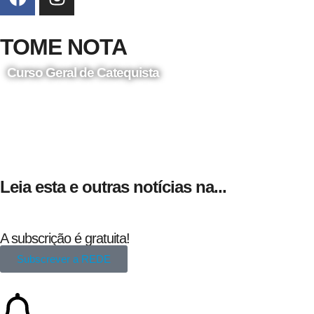
TOME NOTA
Curso Geral de Catequista
24 de Agosto
Leia esta e outras notícias na...
A subscrição é gratuita!
Subscrever a REDE