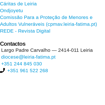
Cáritas de Leiria
Ondjoyetu
Comissão Para a Proteção de Menores e
Adultos Vulneráveis (cpmav.leiria-fatima.pt)
REDE - Revista Digital
Contactos
Largo Padre Carvalho — 2414-011 Leiria
diocese@leiria-fatima.pt
+351 244 845 030
+351 961 522 268
Nos últimos 30 dias tivemos 400.733 visitas que abriram 594.835
páginas.