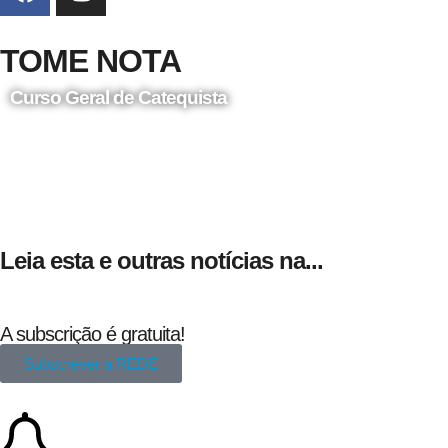
TOME NOTA
Curso Geral de Catequista
24 de Agosto
Leia esta e outras notícias na...
A subscrição é gratuita!
Subscrever a REDE