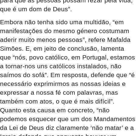
para que as pessoas possam rezar pela vida,
que é um dom de Deus”.
Embora não tenha sido uma multidão, “em
manifestações do mesmo género costumam
aderir muito menos pessoas”, refere Mafalda
Simões. E, em jeito de conclusão, lamenta
que “nós, povo católico, em Portugal, estamos
a tornar-nos uns católicos instalados, não
saímos do sofá”. Em resposta, defende que “é
necessário exprimirmos as nossas ideias e
expressar a nossa fé com palavras, mas
também com atos, o que é mais difícil”.
Quanto esta causa em concreto, “não
podemos esquecer que um dos Mandamentos
da Lei de Deus diz claramente ‘não matar’ e a