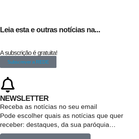
Leia esta e outras notícias na...
A subscrição é gratuita!
Subscrever a REDE
NEWSLETTER
Receba as notícias no seu email​
Pode escolher quais as notícias que quer
receber:
destaques, da sua paróquia
…