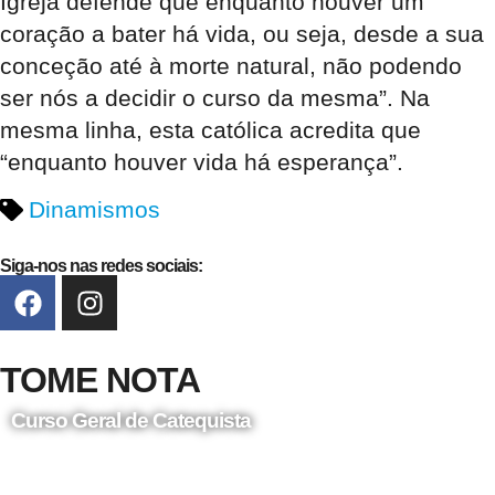
Igreja defende que enquanto houver um
coração a bater há vida, ou seja, desde a sua
conceção até à morte natural, não podendo
ser nós a decidir o curso da mesma”. Na
mesma linha, esta católica acredita que
“enquanto houver vida há esperança”.
Dinamismos
Siga-nos nas redes sociais:
TOME NOTA
Curso Geral de Catequista
24 de Agosto