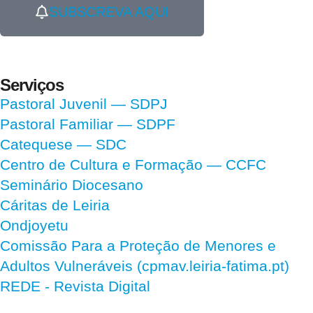
SUBSCREVA AQUI
Serviços
Pastoral Juvenil — SDPJ
Pastoral Familiar — SDPF
Catequese — SDC
Centro de Cultura e Formação — CCFC
Seminário Diocesano
Cáritas de Leiria
Ondjoyetu
Comissão Para a Proteção de Menores e
Adultos Vulneráveis (cpmav.leiria-fatima.pt)
REDE - Revista Digital