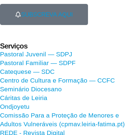
SUBSCREVA AQUI
Serviços
Pastoral Juvenil — SDPJ
Pastoral Familiar — SDPF
Catequese — SDC
Centro de Cultura e Formação — CCFC
Seminário Diocesano
Cáritas de Leiria
Ondjoyetu
Comissão Para a Proteção de Menores e
Adultos Vulneráveis (cpmav.leiria-fatima.pt)
REDE - Revista Digital