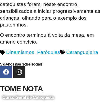
catequistas foram, neste encontro,
sensibilizados a iniciar progressivamente as
crianças, olhando para o exemplo dos
pastorinhos.
O encontro terminou à volta da mesa, em
ameno convívio.
Dinamismos
,
Paróquias
Caranguejeira
Siga-nos nas redes sociais:
TOME NOTA
Curso Geral de Catequista
24 de Agosto