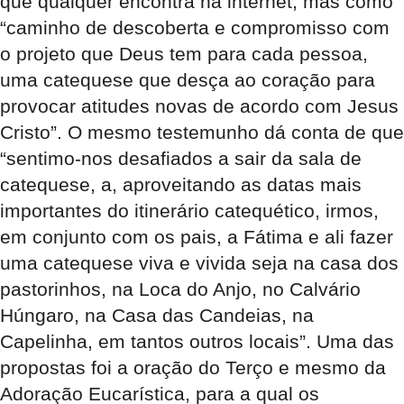
que qualquer encontra na internet, mas como
“caminho de descoberta e compromisso com
o projeto que Deus tem para cada pessoa,
uma catequese que desça ao coração para
provocar atitudes novas de acordo com Jesus
Cristo”. O mesmo testemunho dá conta de que
“sentimo-nos desafiados a sair da sala de
catequese, a, aproveitando as datas mais
importantes do itinerário catequético, irmos,
em conjunto com os pais, a Fátima e ali fazer
uma catequese viva e vivida seja na casa dos
pastorinhos, na Loca do Anjo, no Calvário
Húngaro, na Casa das Candeias, na
Capelinha, em tantos outros locais”. Uma das
propostas foi a oração do Terço e mesmo da
Adoração Eucarística, para a qual os