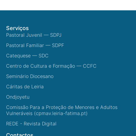
Serviços
Pastoral Juvenil — SDPJ
Pastoral Familiar — SDPF
Catequese — SDC
Centro de Cultura e Formação — CCFC
Seminário Diocesano
Cáritas de Leiria
Ondjoyetu
Comissão Para a Proteção de Menores e Adultos
Vulneráveis (cpmav.leiria-fatima.pt)
REDE - Revista Digital
Contactos