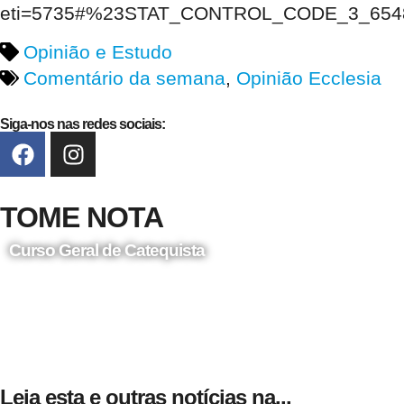
eti=5735#%23STAT_CONTROL_CODE_3_65
Opinião e Estudo
Comentário da semana
,
Opinião Ecclesia
Siga-nos nas redes sociais:
TOME NOTA
Curso Geral de Catequista
24 de Agosto
Leia esta e outras notícias na...