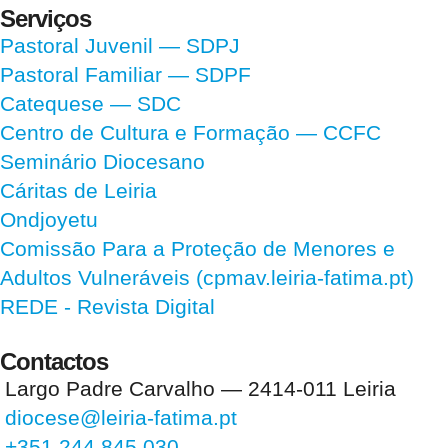
Serviços
Pastoral Juvenil — SDPJ
Pastoral Familiar — SDPF
Catequese — SDC
Centro de Cultura e Formação — CCFC
Seminário Diocesano
Cáritas de Leiria
Ondjoyetu
Comissão Para a Proteção de Menores e
Adultos Vulneráveis (cpmav.leiria-fatima.pt)
REDE - Revista Digital
Contactos
Largo Padre Carvalho — 2414-011 Leiria
diocese@leiria-fatima.pt
+351 244 845 030