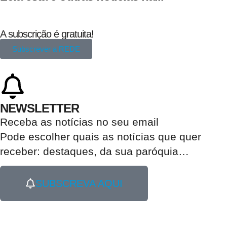
A subscrição é gratuita!
Subscrever a REDE
NEWSLETTER
Receba as notícias no seu email​
Pode escolher quais as notícias que quer
receber:
destaques, da sua paróquia
…
SUBSCREVA AQUI