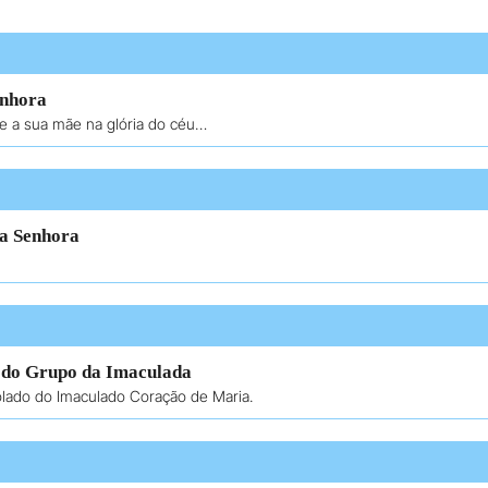
enhora
he a sua mãe na glória do céu…
sa Senhora
 do Grupo da Imaculada
lado do Imaculado Coração de Maria.