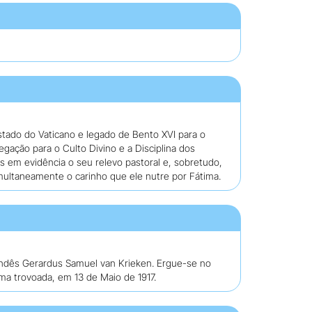
Estado do Vaticano e legado de Bento XVI para o
ação para o Culto Divino e a Disciplina dos
s em evidência o seu relevo pastoral e, sobretudo,
ultaneamente o carinho que ele nutre por Fátima.
andês Gerardus Samuel van Krieken. Ergue-se no
ma trovoada, em 13 de Maio de 1917.