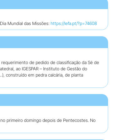
Dia Mundial das Missões:
https://lefa.pt/?p=74608
 requerimento de pedido de classificação da Sé de
atedral, ao IGESPAR – Instituto de Gestão do
…), construído em pedra calcária, de planta
s, no primeiro domingo depois de Pentecostes. No