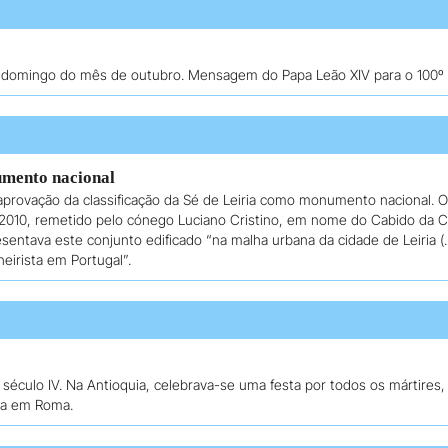
o domingo do mês de outubro. Mensagem do Papa Leão XIV para o 100º 
umento nacional
provação da classificação da Sé de Leiria como monumento nacional. O
de 2010, remetido pelo cónego Luciano Cristino, em nome do Cabido da C
sentava este conjunto edificado “na malha urbana da cidade de Leiria (
eirista em Portugal”.
 século IV. Na Antioquia, celebrava-se uma festa por todos os mártire
ida em Roma.