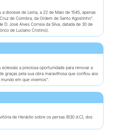
u a diocese de Leiria, a 22 de Maio de 1545, apenas
a Cruz de Coimbra, da Ordem de Santo Agostinho”.
e D. José Alves Correia da Silva, datada de 30 de
ico de Luciano Cristino).
 eclesiais a preciosa oportunidade para renovar a
de graças pela sua obra maravilhosa que confiou aos
 o mundo em que vivemos”.
itória de Heráclio sobre os persas (630 d.C), dos