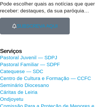
Pode escolher quais as notícias que quer
receber:
destaques, da sua paróquia
…
SUBSCREVA AQUI
Serviços
Pastoral Juvenil — SDPJ
Pastoral Familiar — SDPF
Catequese — SDC
Centro de Cultura e Formação — CCFC
Seminário Diocesano
Cáritas de Leiria
Ondjoyetu
Comissão Para a Proteção de Menores e