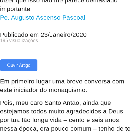
dizer que isso não me parece demasiado
importante
Pe. Augusto Ascenso Pascoal
Publicado em
23/Janeiro/2020
195 visualizações
Ouvir Artigo
Em primeiro lugar uma breve conversa com
este iniciador do monaquismo:
Pois, meu caro Santo Antão, ainda que
estejamos todos muito agradecidos a Deus
por tua tão longa vida – cento e seis anos,
nessa época, era pouco comum – tenho de te