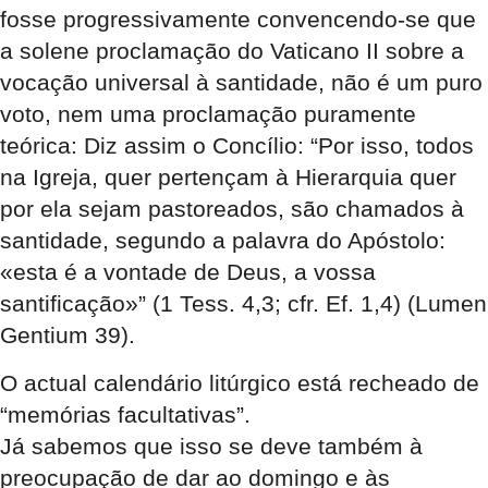
fosse progressivamente convencendo-se que
a solene proclamação do Vaticano II sobre a
vocação universal à santidade, não é um puro
voto, nem uma proclamação puramente
teórica: Diz assim o Concílio: “Por isso, todos
na Igreja, quer pertençam à Hierarquia quer
por ela sejam pastoreados, são chamados à
santidade, segundo a palavra do Apóstolo:
«esta é a vontade de Deus, a vossa
santificação»” (1 Tess. 4,3; cfr. Ef. 1,4) (Lumen
Gentium 39).
O actual calendário litúrgico está recheado de
“memórias facultativas”.
Já sabemos que isso se deve também à
preocupação de dar ao domingo e às