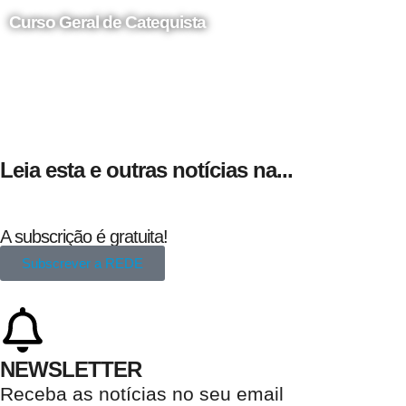
Curso Geral de Catequista
24 de Agosto
Leia esta e outras notícias na...
A subscrição é gratuita!
Subscrever a REDE
NEWSLETTER
Receba as notícias no seu email​