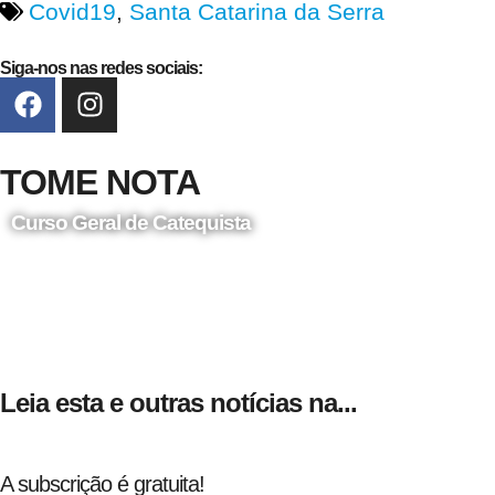
Covid19
,
Santa Catarina da Serra
Siga-nos nas redes sociais:
TOME NOTA
Curso Geral de Catequista
24 de Agosto
Leia esta e outras notícias na...
A subscrição é gratuita!