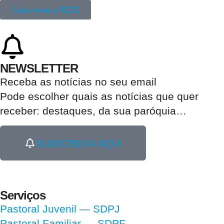
Subscrever a REDE
NEWSLETTER
Receba as notícias no seu email​
Pode escolher quais as notícias que quer
receber:
destaques, da sua paróquia
…
SUBSCREVA AQUI
Serviços
Pastoral Juvenil — SDPJ
Pastoral Familiar — SDPF