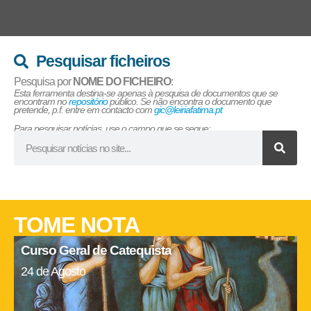
Pesquisar ficheiros
Pesquisa por
NOME DO FICHEIRO
:
Esta ferramenta destina-se apenas à pesquisa de documentos que se
encontram no
repositório
público. Se não encontra o documento que
pretende, p.f. entre em contacto com
gic@leiriafatima.pt
Para pesquisar notícias, use o campo que se segue:
TOME NOTA
Curso Geral de Catequista
24 de Agosto