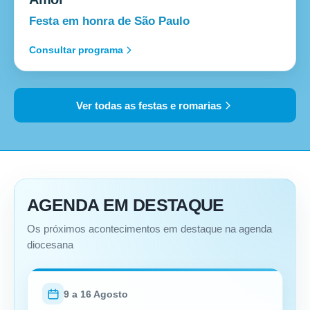
Festa em honra de São Paulo
Consultar programa
Ver todas as festas e romarias
AGENDA EM DESTAQUE
Os próximos acontecimentos em destaque na agenda
diocesana
9 a 16 Agosto