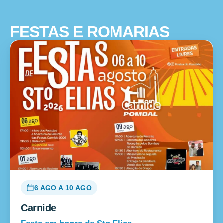
FESTAS E ROMARIAS
6 AGO A 10 AGO
Carnide