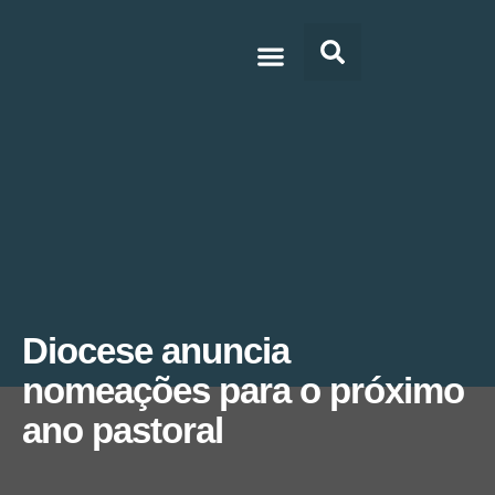
Doc’s & Media
Diocese anuncia
nomeações para o próximo
ano pastoral