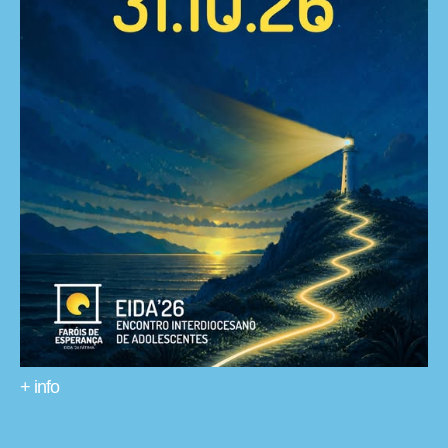
+ info