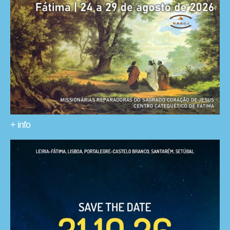
+ info