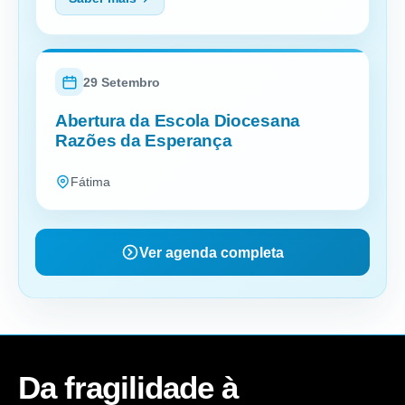
29 Setembro
Abertura da Escola Diocesana
Razões da Esperança
Fátima
Ver agenda completa
Da fragilidade à