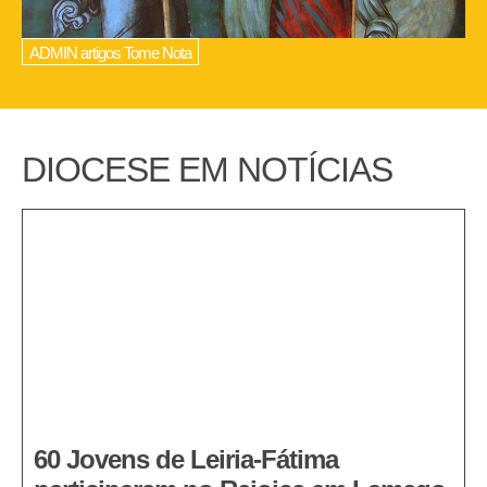
ADMIN artigos Tome Nota
DIOCESE EM NOTÍCIAS
60 Jovens de Leiria-Fátima