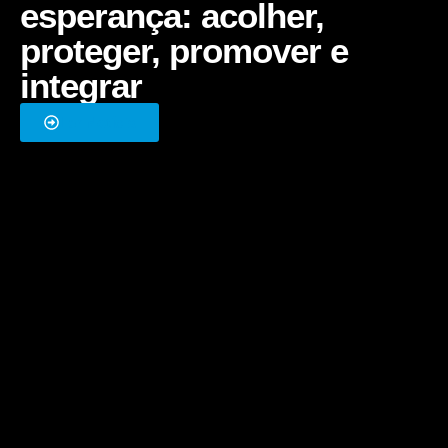
esperança: acolher,
proteger, promover e
integrar
Ler Notícia