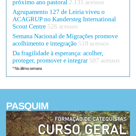
próximo ano pastoral
2.131 acessos
Agrupamento 127 de Leiria viveu o
ACAGRUP no Kandersteg International
Scout Centre
526 acessos
Semana Nacional de Migrações promove
acolhimento e integração
518 acessos
Da fragilidade à esperança: acolher,
proteger, promover e integrar
507 acessos
* Na última semana
PASQUIM