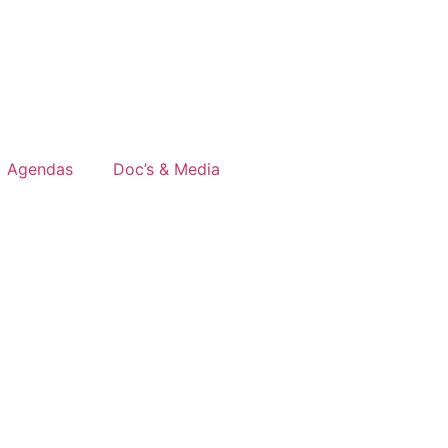
Agendas
Doc’s & Media