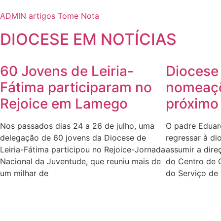
ADMIN artigos Tome Nota
DIOCESE EM NOTÍCIAS
60 Jovens de Leiria-
Diocese
Fátima participaram no
nomeaçõ
Rejoice em Lamego
próximo 
Nos passados dias 24 a 26 de julho, uma
O padre Eduar
delegação de 60 jovens da Diocese de
regressar à di
Leiria-Fátima participou no Rejoice-Jornada
assumir a dire
Nacional da Juventude, que reuniu mais de
do Centro de C
um milhar de
do Serviço de
Ver mais notícias da DIOCESE