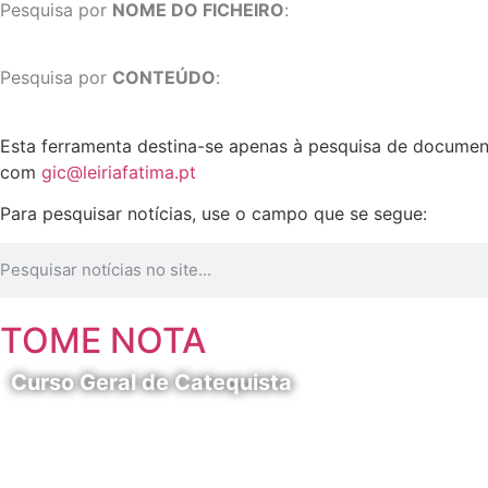
Pesquisa por
NOME DO FICHEIRO
:
Pesquisa por
CONTEÚDO
:
Esta ferramenta destina-se apenas à pesquisa de docume
com
gic@leiriafatima.pt
Para pesquisar notícias, use o campo que se segue:
TOME NOTA
Curso Geral de Catequista
24 de Agosto