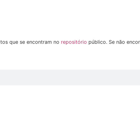
ntos que se encontram no
repositório
público. Se não encon