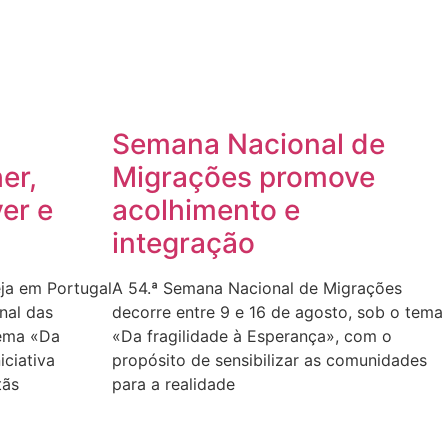
Semana Nacional de
er,
Migrações promove
er e
acolhimento e
integração
eja em Portugal
A 54.ª Semana Nacional de Migrações
nal das
decorre entre 9 e 16 de agosto, sob o tema
tema «Da
«Da fragilidade à Esperança», com o
iciativa
propósito de sensibilizar as comunidades
tãs
para a realidade