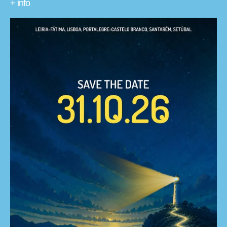
+ info