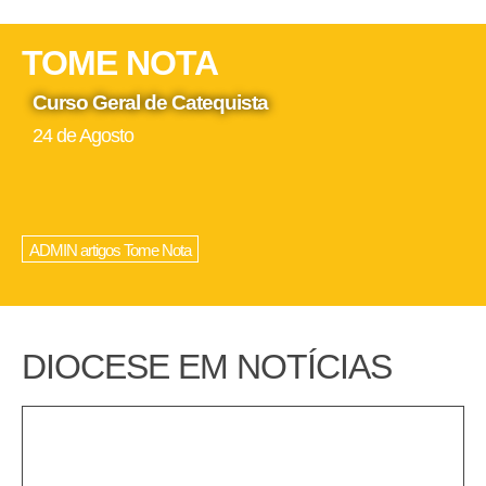
TOME NOTA
Curso Geral de Catequista
24 de Agosto
ADMIN artigos Tome Nota
DIOCESE EM NOTÍCIAS