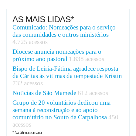
AS MAIS LIDAS*
Comunicado: Nomeações para o serviço
das comunidades e outros ministérios
4.725 acessos
Diocese anuncia nomeações para o
próximo ano pastoral
1.838 acessos
Bispo de Leiria-Fátima agradece resposta
da Cáritas às vítimas da tempestade Kristin
732 acessos
Notícias de São Mamede
612 acessos
Grupo de 20 voluntários dedicou uma
semana à reconstrução e ao apoio
comunitário no Souto da Carpalhosa
450
acessos
* Na última semana