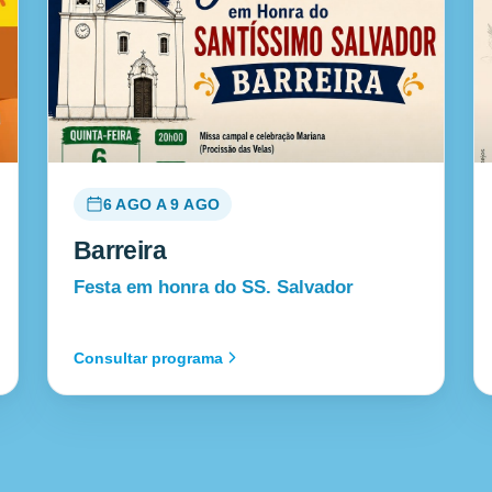
6 AGO A 9 AGO
Barreira
Festa em honra do SS. Salvador
Consultar programa