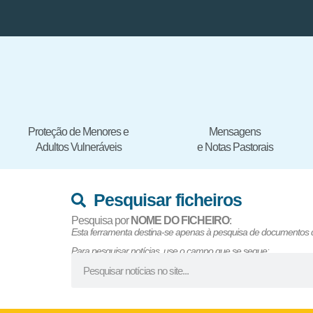
Proteção de Menores e
Mensagens
Adultos Vulneráveis
e Notas Pastorais
Pesquisar ficheiros
Pesquisa por
NOME DO FICHEIRO
:
Esta ferramenta destina-se apenas à pesquisa de documentos
Para pesquisar notícias, use o campo que se segue: