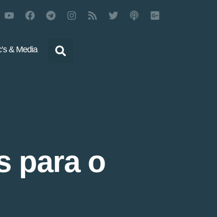
’s & Media
 para o