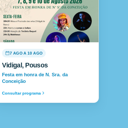
7 AGO A 10 AGO
Vidigal, Pousos
Festa em honra de N. Sra. da
Conceição
Consultar programa