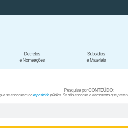
Decretos
Subsídios
e Nomeações
e Materiais
Pesquisa por
CONTEÚDO
:
 que se encontram no
repositório
público. Se não encontra o documento que pretend