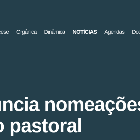
cese
Orgânica
Dinâmica
NOTÍCIAS
Agendas
Doc
uncia nomeações
 pastoral