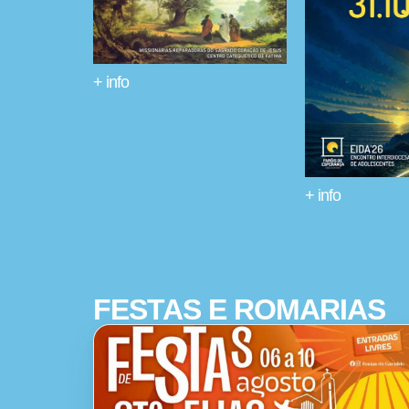
+ info
+ info
FESTAS E ROMARIAS