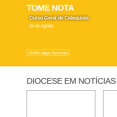
TOME NOTA
Curso Geral de Catequista
24 de Agosto
ADMIN artigos Tome Nota
DIOCESE EM NOTÍCIAS